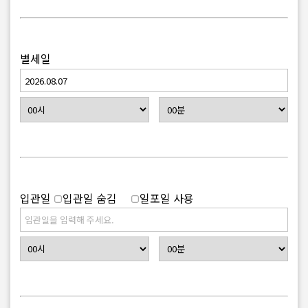
별세
일
입관
일
입관
일 숨김
일포일 사용