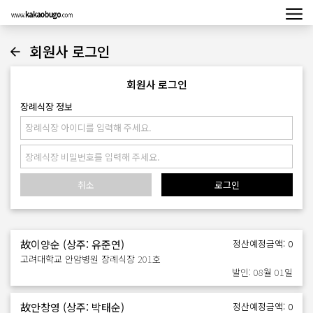
회원사 로그인
회원사 로그인
장례식장 정보
故이양순 (상주: 유준연)
정산예정금액: 0
고려대학교 안암병원 장례식장 201호
발인: 08월 01일
故안창영 (상주: 박태순)
정산예정금액: 0