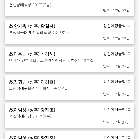
혼길장례식장 201호(2층)
발인: 07월 27일
故한기옥 (상주: 황철서)
정산예정금액: 0
분당서울대병원 장례식장 2층 5호실
발인: 07월 27일
故이옥녀 (상주: 김경해)
정산예정금액: 0
연세대 신촌세브란스병원장례식장 지하2층 13호실
발인: 07월 27일
故정향림 (상주: 이경효)
정산예정금액: 0
그린장례문화원주식회사 1층 VIP실
발인: 07월 27일
故이임생 (상주: 양지호)
정산예정금액: 0
혼길장례식장 201호(2층)
발인: 07월 27일
故이임생 (상주: 양지호)
정산예정금액: 0