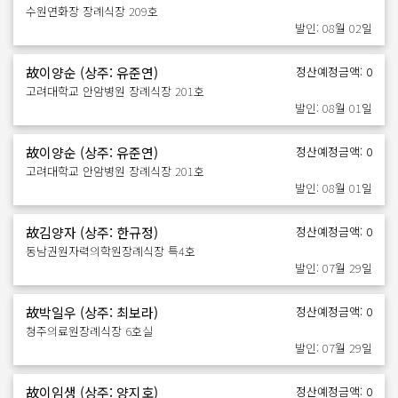
수원연화장 장례식장 209호
발인: 08월 02일
故이양순 (상주: 유준연)
정산예정금액: 0
고려대학교 안암병원 장례식장 201호
발인: 08월 01일
故이양순 (상주: 유준연)
정산예정금액: 0
고려대학교 안암병원 장례식장 201호
발인: 08월 01일
故김양자 (상주: 한규정)
정산예정금액: 0
동남권원자력의학원장례식장 특4호
발인: 07월 29일
故박일우 (상주: 최보라)
정산예정금액: 0
청주의료원장례식장 6호실
발인: 07월 29일
故이임생 (상주: 양지호)
정산예정금액: 0