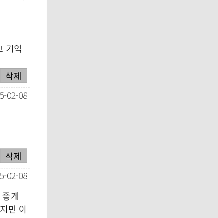
고 기억
삭제
5-02-08
삭제
5-02-08
 좋게
지만 아