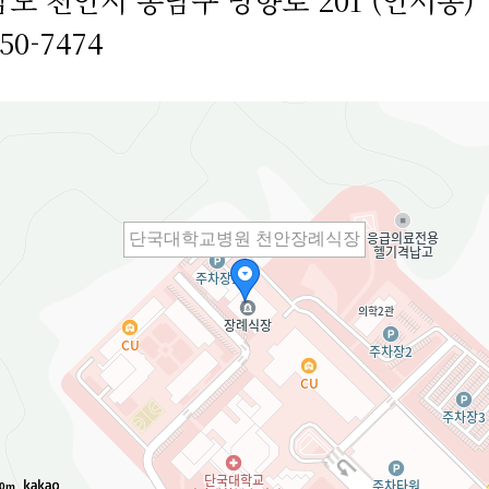
550-7474
단국대학교병원 천안장례식장
0m