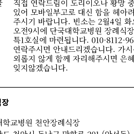
글
직접 연락드림이 도리이오나 황망 
있어 모바일부고로 대신 함을 헤아
주시기 바랍니다. 빈소는 2월4일 
오전9시에 단국대학교병원 장례식
특1호실에 마련됩니다. 010-8112-9
연락주시면 안내드리겠습니다. 가
외롭지 않게 함께 자리해주시면 은
잊지않겠습니다.
식장
대학교병원 천안장례식장
도 천안시 동남구 망향로 201 (안서동)