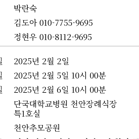
박란숙
김도아 010-7755-9695
정현우 010-8112-9695
일
2025년 2월 2일
일
2025년 2월 5일 10시 00분
일
2025년 2월 6일 10시 00분
단국대학교병원 천안장례식장
특1호실
천안추모공원