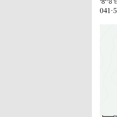
041-
5