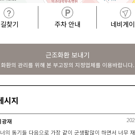
길찾기
주차 안내
네비게이
근조화환 보내기
화환의 관리를 위해 본 부고장의 지정업체를 이용바랍니다.
메시지
202
 이광재
너의 동기들 다음으로 가장 같이 군생활많이 하면서 너무 재