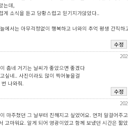
았는데,
럽게 소식을 듣고 당황스럽고 믿기지가않았다..
하늘에서는 아무걱정없이 행복하고 너와의 추억 평생 간직하
수정
202
많이 춥네 거기는 날씨가 좋았으면 좋겠다
고싶네.. 사진이라도 많이 찍어놓을걸
 번 나와줘.
수정
202
이 마주쳤던 그 날부터 친해지고 싶었어요. 먼저 말걸어주고
 고마워요. 알게 되어 영광이었고 함께 보냈던 시간은 짧았