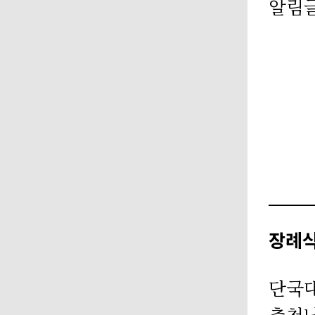
알림
장례
단국
충청남