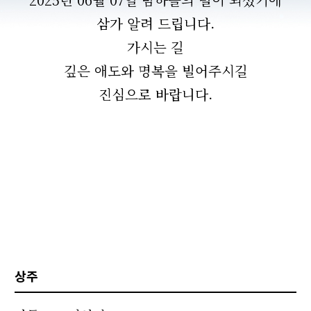
삼가 알려 드립니다.
가시는 길
깊은 애도와 명복을 빌어주시길
진심으로 바랍니다.
상주