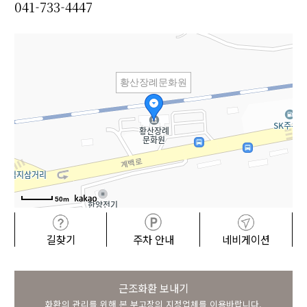
041-733-4447
황산장례문화원
50m
길찾기
주차 안내
네비게이션
근조화환 보내기
화환의 관리를 위해 본 부고장의 지정업체를 이용바랍니다.