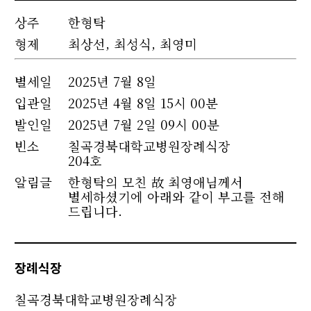
상주
한형탁
형제
최상선, 최성식, 최영미
별세
일
2025년 7월 8일
입관일
2025년 4월 8일 15시 00분
발인일
2025년 7월 2일 09시 00분
빈소
칠곡경북대학교병원장례식장
204호
알림글
한형탁의 모친 故 최영애님께서
별세하셨기에 아래와 같이 부고를 전해
드립니다.
장례식장
칠곡경북대학교병원장례식장