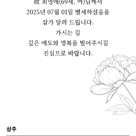
故 최영애(69세, 여)님께서
2025년 07월 01일 별세하셨음을
삼가 알려 드립니다.
가시는 길
깊은 애도와 명복을 빌어주시길
진심으로 바랍니다.
상주