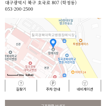
대구광역시 북구 호국로 807 (학정동)
053-200-2500
칠곡경북대학교병원장례식장
50m
길찾기
주차 안내
네비게이션
근조화환 보내기