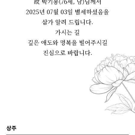
故 박기봉(76세, 남)님께서
2025년 07월 03일 별세하셨음을
삼가 알려 드립니다.
가시는 길
깊은 애도와 명복을 빌어주시길
진심으로 바랍니다.
상주