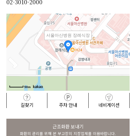
02-3010-2000
서울아산병원 장례식장
50m
길찾기
주차 안내
네비게이션
근조화환 보내기
화환의 관리를 위해 본 부고장의 지정업체를 이용바랍니다.