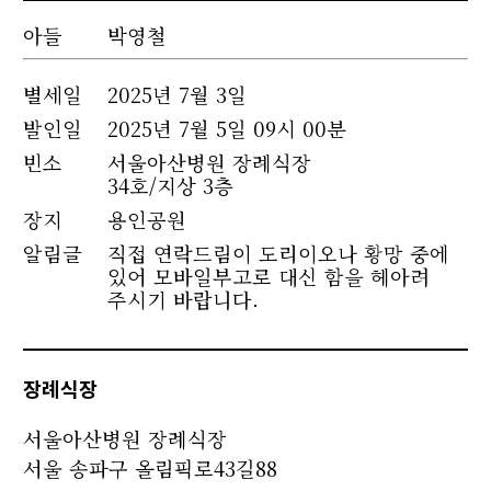
아들
박영철
별세
일
2025년 7월 3일
발인일
2025년 7월 5일 09시 00분
빈소
서울아산병원 장례식장
34호/지상 3층
장지
용인공원
알림글
직접 연락드림이 도리이오나 황망 중에
있어 모바일부고로 대신 함을 헤아려
주시기 바랍니다.
장례식장
서울아산병원 장례식장
서울 송파구 올림픽로43길88