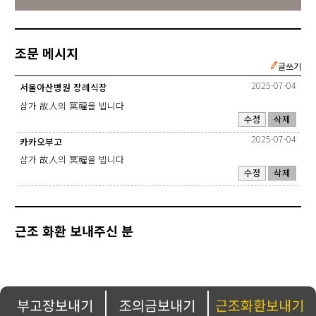
조문 메시지
글쓰기
2025-07-04
서울아산병원 장례식장
삼가 故人의 冥福을 빕니다
수정
삭제
2025-07-04
카카오부고
삼가 故人의 冥福을 빕니다
수정
삭제
근조 화환 보내주신 분
부고장보내기
조의금보내기
근조화환보내기