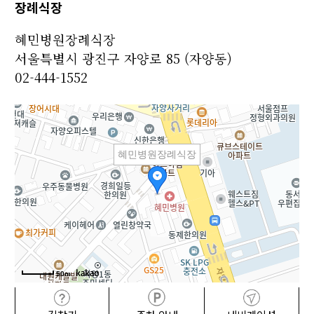
장례식장
혜민병원장례식장
서울특별시 광진구 자양로 85 (자양동)
02-444-1552
혜민병원장례식장
50m