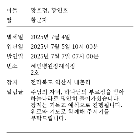
아들
황호정, 황인호
딸
황군자
별세
일
2025년 7월 4일
입관일
2025년 7월 5일 10시 00분
발인일
2025년 7월 7일 07시 00분
빈소
혜민병원장례식장
2호
장지
전라북도 익산시 내촌리
알림글
주님의 자녀, 하나님의 부르심을 받아
하늘나라로 평안히 들어가셨습니다.
장례는 기독교 예식으로 진행됩니다.
위로와 기도로 함께해 주시기를
부탁드립니다.