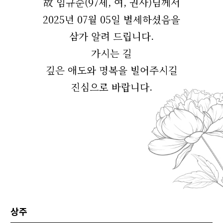
故 임규순(97세, 여, 권사)님께서
2025년 07월 05일 별세하셨음을
삼가 알려 드립니다.
가시는 길
깊은 애도와 명복을 빌어주시길
진심으로 바랍니다.
상주