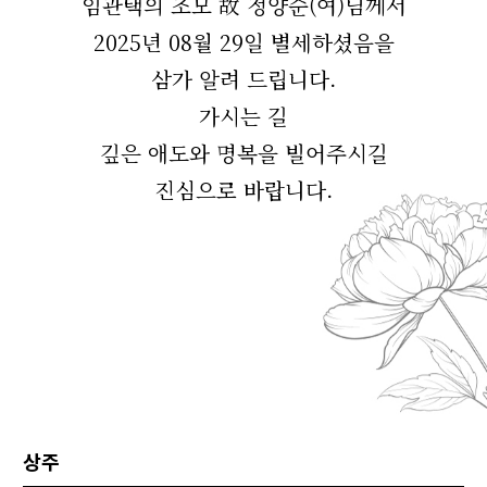
임관택의 조모 故 정양순(여)님께서
2025년 08월 29일 별세하셨음을
삼가 알려 드립니다.
가시는 길
깊은 애도와 명복을 빌어주시길
진심으로 바랍니다.
상주