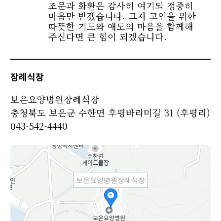
조문과 화환은 감사히 여기되 정중히
마음만 받겠습니다. 그저 고인을 위한
따뜻한 기도와 애도의 마음을 함께해
주신다면 큰 힘이 되겠습니다.
장례식장
보은요양병원장례식장
충청북도 보은군 수한면 후평바리미길 31 (후평리)
043-542-4440
보은요양병원장례식장