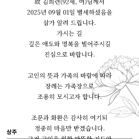
故 김희련(92세, 여)님께서
2025년 09월 01일 별세하셨음을
삼가 알려 드립니다.
가시는 길
깊은 애도와 명복을 빌어주시길
진심으로 바랍니다.
고인의 뜻과 가족의 바람에 따라
장례는 가족장으로
조용히 모시고자 합니다.
조문과 화환은 감사히 여기되
정중히 마음만 받겠습니다.
상주
그저 고인을 위한 따뜻한 기도와