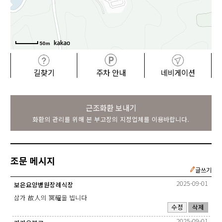
50m
길찾기
주차 안내
네비게이션
근조화환 보내기
화환의 관리를 위해 본 부고장의 지정업체를 이용바랍니다.
조문 메시지
글쓰기
2025-09-01
보은요양병원장례식장
삼가 故人의 冥福을 빕니다
수정
삭제
2025-09-01