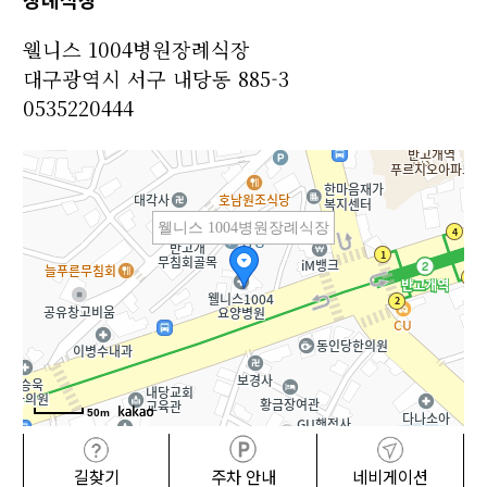
웰니스 1004병원장례식장
대구광역시 서구 내당동 885-3
0535220444
웰니스 1004병원장례식장
50m
길찾기
주차 안내
네비게이션