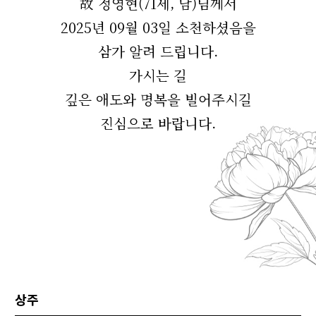
故 정영현(71세, 남)님께서
2025년 09월 03일 소천하셨음을
삼가 알려 드립니다.
가시는 길
깊은 애도와 명복을 빌어주시길
진심으로 바랍니다.
상주