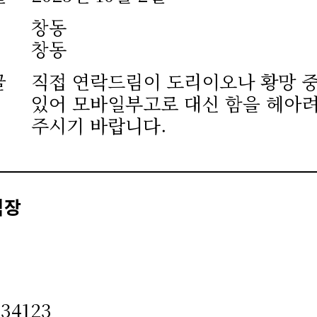
창동
창동
글
직접 연락드림이 도리이오나 황망 
있어 모바일부고로 대신 함을 헤아
주시기 바랍니다.
식장
234123