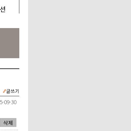
션
글쓰기
5-09-30
삭제