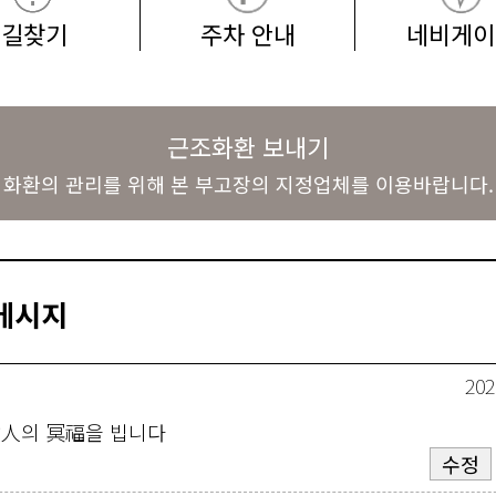
길찾기
주차 안내
네비게이
근조화환 보내기
화환의 관리를 위해 본 부고장의 지정업체를 이용바랍니다.
메시지
202
故人의 冥福을 빕니다
수정