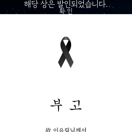
해당 상은 발인되었습니다.
확 인
故 이유림님께서