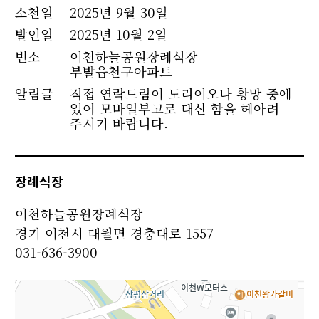
소천
일
2025년 9월 30일
발인일
2025년 10월 2일
빈소
이천하늘공원장례식장
부발읍천구아파트
알림글
직접 연락드림이 도리이오나 황망 중에
있어 모바일부고로 대신 함을 헤아려
주시기 바랍니다.
장례식장
이천하늘공원장례식장
경기 이천시 대월면 경충대로 1557
031-636-3900