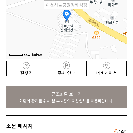
이천하늘공원장례식장
50m
길찾기
주차 안내
네비게이션
근조화환 보내기
화환의 관리를 위해 본 부고장의 지정업체를 이용바랍니다.
조문 메시지
글쓰기