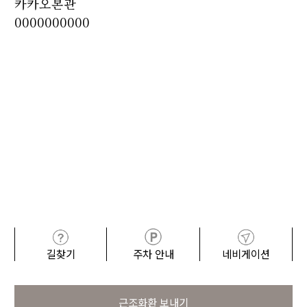
카카오본관
0000000000
길찾기
주차 안내
네비게이션
근조화환 보내기