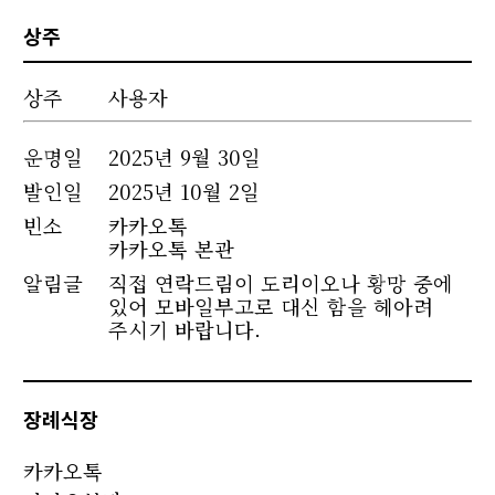
상주
상주
사용자
운명
일
2025년 9월 30일
발인일
2025년 10월 2일
빈소
카카오톡
카카오톡 본관
알림글
직접 연락드림이 도리이오나 황망 중에
있어 모바일부고로 대신 함을 헤아려
주시기 바랍니다.
장례식장
카카오톡