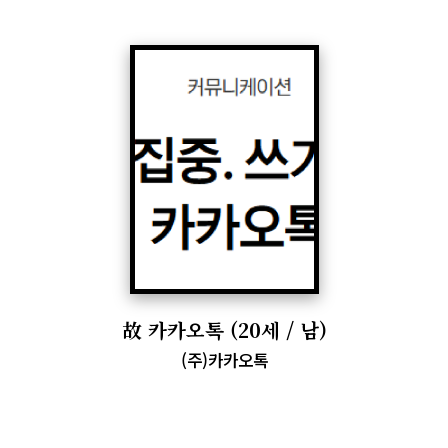
故
카카오톡
(
20
세
/ 남
)
(주)카카오톡