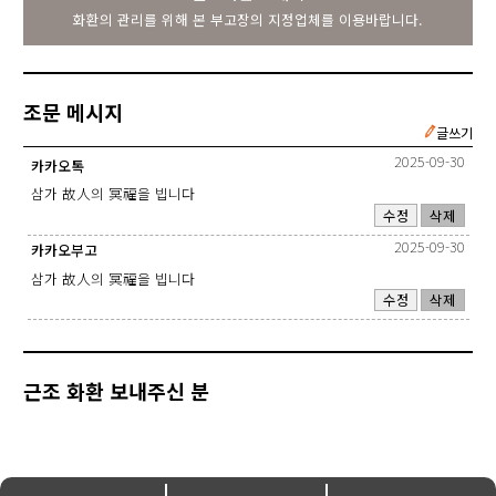
화환의 관리를 위해 본 부고장의 지정업체를 이용바랍니다.
조문 메시지
글쓰기
2025-09-30
카카오톡
삼가 故人의 冥福을 빕니다
수정
삭제
2025-09-30
카카오부고
삼가 故人의 冥福을 빕니다
수정
삭제
근조 화환 보내주신 분