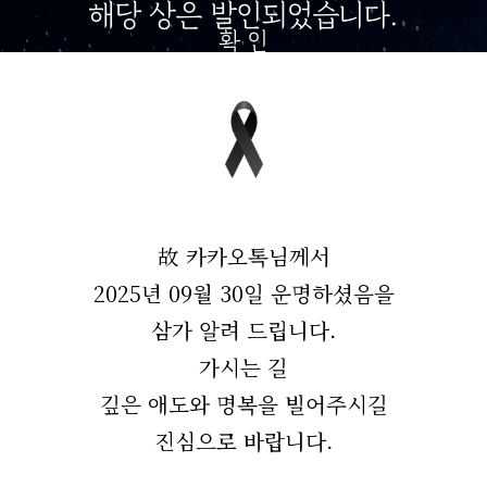
해당 상은 발인되었습니다.
확 인
故 카카오톡님께서
2025년 09월 30일 운명하셨음을
삼가 알려 드립니다.
가시는 길
깊은 애도와 명복을 빌어주시길
진심으로 바랍니다.