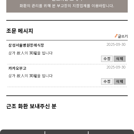
화환의 관리를 위해 본 부고장의 지정업체를 이용바랍니다.
조문 메시지
글쓰기
2025-09-30
삼성서울병원장례식장
삼가 故人의 冥福을 빕니다
수정
삭제
2025-09-30
카카오부고
삼가 故人의 冥福을 빕니다
수정
삭제
근조 화환 보내주신 분