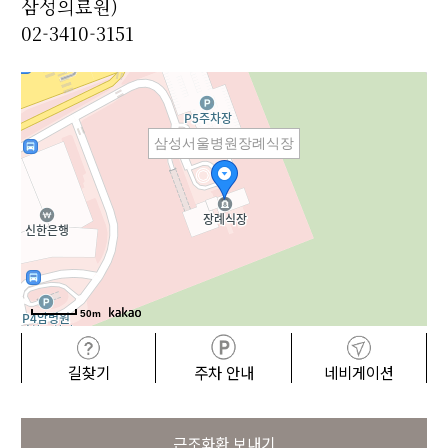
삼성의료원)
02-3410-3151
삼성서울병원장례식장
50m
길찾기
주차 안내
네비게이션
근조화환 보내기