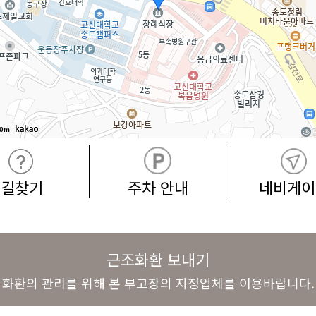
0m
길찾기
주차 안내
네비게이
근조화환 보내기
화환의 관리를 위해 본 부고장의 지정업체를 이용바랍니다.