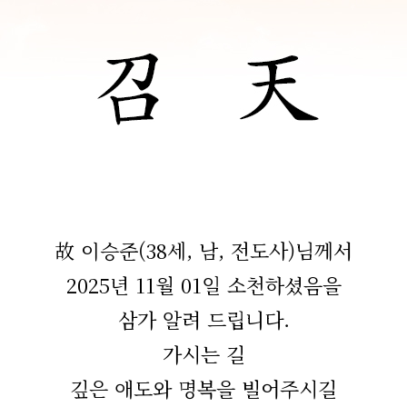
故 이승준(38세, 남, 전도사)님께서
2025년 11월 01일 소천하셨음을
삼가 알려 드립니다.
가시는 길
깊은 애도와 명복을 빌어주시길