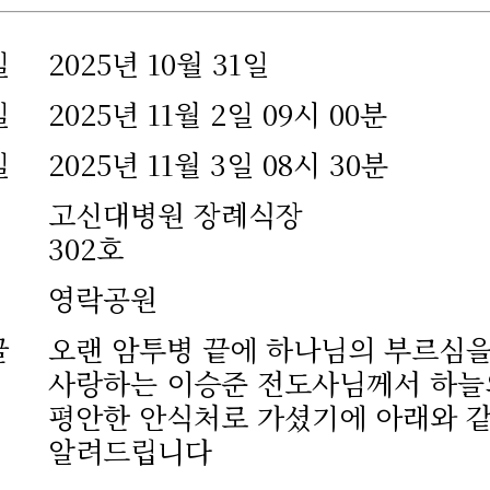
일
2025년 10월 31일
일
2025년 11월 2일 09시 00분
일
2025년 11월 3일 08시 30분
고신대병원 장례식장
302호
영락공원
글
오랜 암투병 끝에 하나님의 부르심을
사랑하는 이승준 전도사님께서 하늘
평안한 안식처로 가셨기에 아래와 
알려드립니다