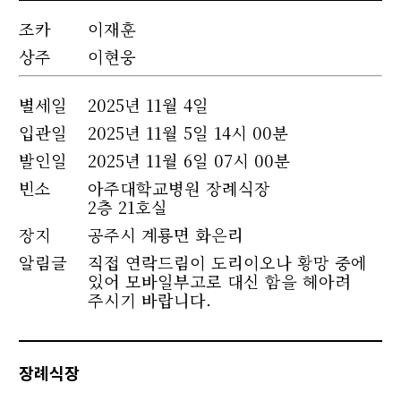
조카
이재훈
상주
이현웅
별세
일
2025년 11월 4일
입관일
2025년 11월 5일 14시 00분
발인일
2025년 11월 6일 07시 00분
빈소
아주대학교병원 장례식장
2층 21호실
장지
공주시 계룡면 화은리
알림글
직접 연락드림이 도리이오나 황망 중에
있어 모바일부고로 대신 함을 헤아려
주시기 바랍니다.
장례식장