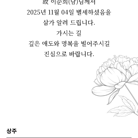
故 이순희(남)님께서
2025년 11월 04일 별세하셨음을
삼가 알려 드립니다.
가시는 길
깊은 애도와 명복을 빌어주시길
진심으로 바랍니다.
상주