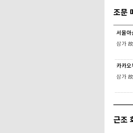
조문 
서울아
삼가 
카카오
삼가 
근조 