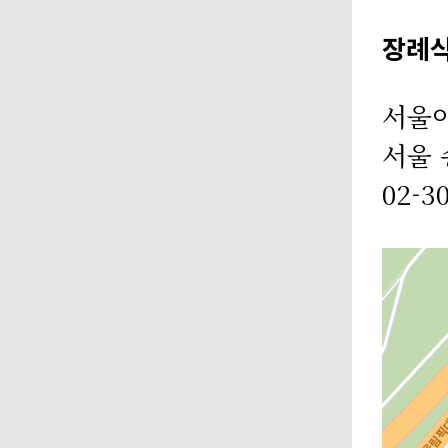
장례
서울
서울 
02-3