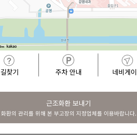
0m
길찾기
주차 안내
네비게이
근조화환 보내기
화환의 관리를 위해 본 부고장의 지정업체를 이용바랍니다.