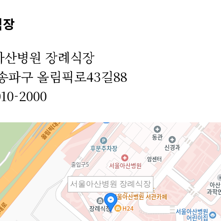
식장
아산병원 장례식장
송파구 올림픽로43길88
010-2000
서울아산병원 장례식장