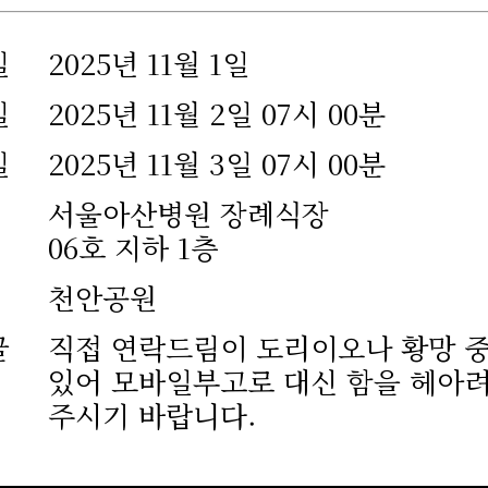
일
2025년 11월 1일
일
2025년 11월 2일 07시 00분
일
2025년 11월 3일 07시 00분
서울아산병원 장례식장
06호 지하 1층
천안공원
글
직접 연락드림이 도리이오나 황망 
있어 모바일부고로 대신 함을 헤아
주시기 바랍니다.