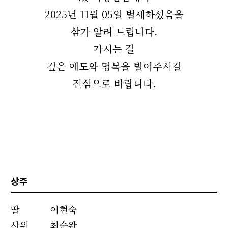
2025년 11월 05일 별세하셨음을
삼가 알려 드립니다.
가시는 길
깊은 애도와 명복을 빌어주시길
진심으로 바랍니다.
상주
딸
이현숙
사위
최순완