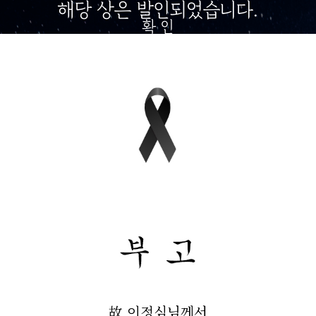
해당 상은 발인되었습니다.
확 인
故 이정심님께서