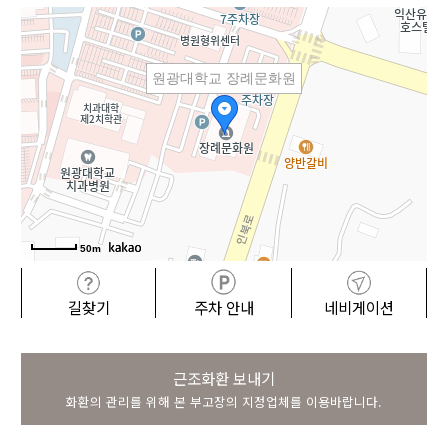
원광대학교 장례문화원
50m
길찾기
주차 안내
네비게이션
근조화환 보내기
화환의 관리를 위해 본 부고장의 지정업체를 이용바랍니다.