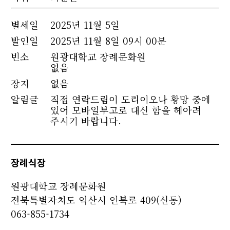
별세
일
2025년 11월 5일
발인일
2025년 11월 8일 09시 00분
빈소
원광대학교 장례문화원
없음
장지
없음
알림글
직접 연락드림이 도리이오나 황망 중에
있어 모바일부고로 대신 함을 헤아려
주시기 바랍니다.
장례식장
원광대학교 장례문화원
전북특별자치도 익산시 인북로 409(신동)
063-855-1734