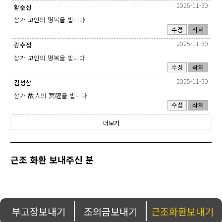
2025-11-30
황순신
삼가 고인의 명복을 빕니다
수정
삭제
2025-11-30
강수정
삼가 고인의 명복을 빕니다.
수정
삭제
2025-11-30
김성삼
삼가 故人의 冥福을 빕니다.
수정
삭제
더보기
근조 화환 보내주신 분
부고장보내기
조의금보내기
근조화환보내기