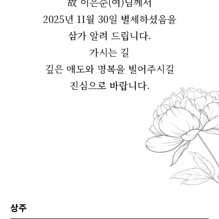
故 이은순(여)님께서
2025년 11월 30일 별세하셨음을
삼가 알려 드립니다.
가시는 길
깊은 애도와 명복을 빌어주시길
진심으로 바랍니다.
상주