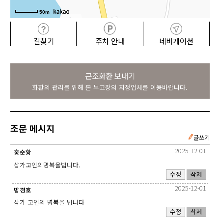
50m
길찾기
주차 안내
네비게이션
근조화환 보내기
화환의 관리를 위해 본 부고장의 지정업체를 이용바랍니다.
조문 메시지
글쓰기
2025-12-01
홍순황
삼가고인의명복을빕니다.
수정
삭제
2025-12-01
방경호
삼가 고인의 명복을 빕니다
수정
삭제