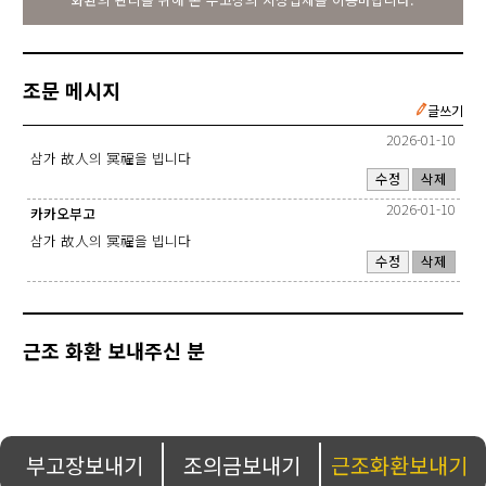
조문 메시지
글쓰기
2026-01-10
삼가 故人의 冥福을 빕니다
수정
삭제
2026-01-10
카카오부고
삼가 故人의 冥福을 빕니다
수정
삭제
근조 화환 보내주신 분
부고장보내기
조의금보내기
근조화환보내기