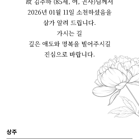
故 김주하 (85세, 여, 귄사)님께서
2026년 01월 11일 소천하셨음을
삼가 알려 드립니다.
가시는 길
깊은 애도와 명복을 빌어주시길
진심으로 바랍니다.
상주