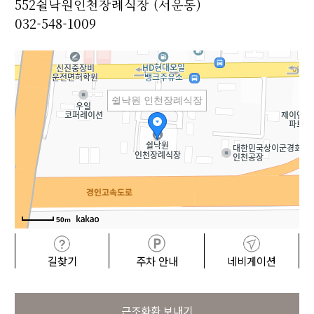
552쉴낙원인천장례식장 (서운동)
032-548-1009
쉴낙원 인천장례식장
50m
길찾기
주차 안내
네비게이션
근조화환 보내기