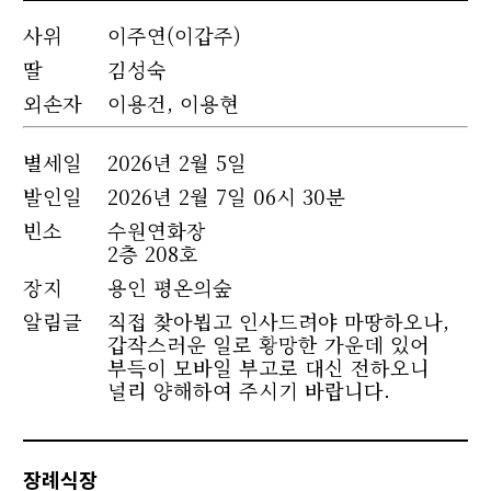
사위
이주연(이갑주)
딸
김성숙
외손자
이용건, 이용현
별세
일
2026년 2월 5일
발인일
2026년 2월 7일 06시 30분
빈소
수원연화장
2층 208호
장지
용인 평온의숲
알림글
직접 찾아뵙고 인사드려야 마땅하오나,
갑작스러운 일로 황망한 가운데 있어
부득이 모바일 부고로 대신 전하오니
널리 양해하여 주시기 바랍니다.
장례식장