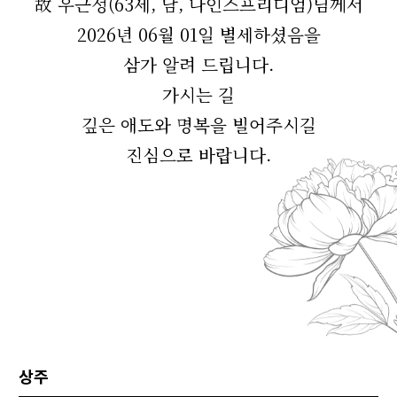
故 우근성(63세, 남, 나인스프리디엄)님께서
2026년 06월 01일 별세하셨음을
삼가 알려 드립니다.
가시는 길
깊은 애도와 명복을 빌어주시길
진심으로 바랍니다.
상주