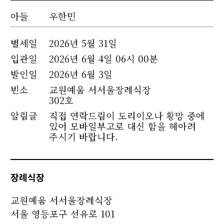
아들
우한민
별세
일
2026년 5월 31일
입관일
2026년 6월 4일 06시 00분
발인일
2026년 6월 3일
빈소
교원예움 서서울장례식장
302호
알림글
직접 연락드림이 도리이오나 황망 중에
있어 모바일부고로 대신 함을 헤아려
주시기 바랍니다.
장례식장
교원예움 서서울장례식장
서울 영등포구 선유로 101