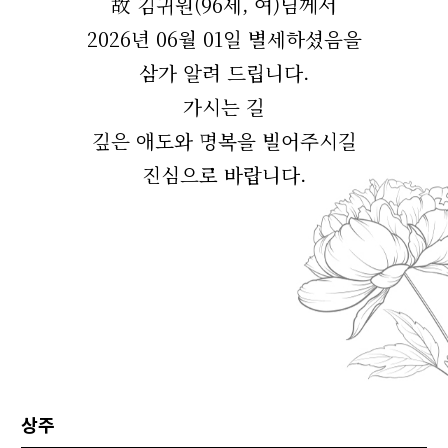
故 김귀원(96세, 여)님께서
2026년 06월 01일 별세하셨음을
삼가 알려 드립니다.
가시는 길
깊은 애도와 명복을 빌어주시길
진심으로 바랍니다.
상주