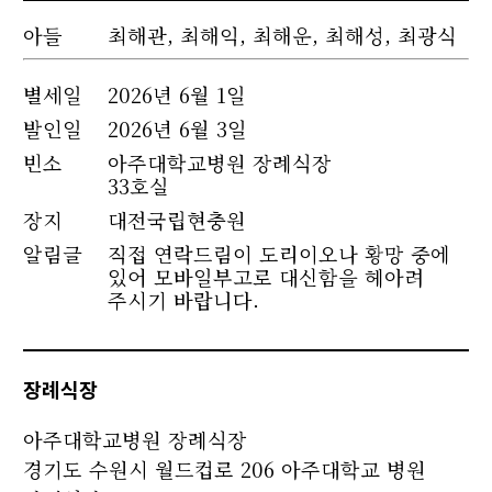
아들
최해관, 최해익, 최해운, 최해성, 최광식
별세
일
2026년 6월 1일
발인일
2026년 6월 3일
빈소
아주대학교병원 장례식장
33호실
장지
대전국립현충원
알림글
직접 연락드림이 도리이오나 황망 중에
있어 모바일부고로 대신함을 헤아려
주시기 바랍니다.
장례식장
아주대학교병원 장례식장
경기도 수원시 월드컵로 206 아주대학교 병원