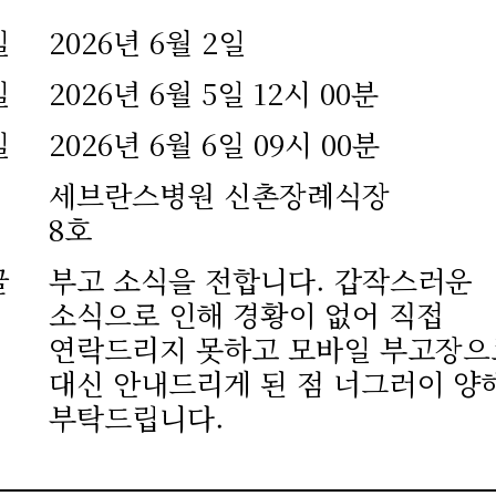
일
2026년 6월 2일
일
2026년 6월 5일 12시 00분
일
2026년 6월 6일 09시 00분
세브란스병원 신촌장례식장
8호
글
부고 소식을 전합니다. 갑작스러운
소식으로 인해 경황이 없어 직접
연락드리지 못하고 모바일 부고장으
대신 안내드리게 된 점 너그러이 양
부탁드립니다.