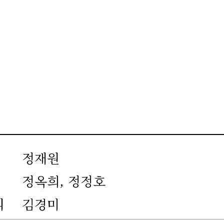
정재원
정옥희, 정정호
리
김경미