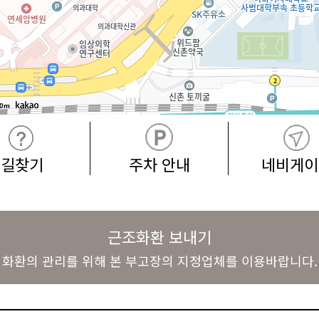
0m
길찾기
주차 안내
네비게이
근조화환 보내기
화환의 관리를 위해 본 부고장의 지정업체를 이용바랍니다.