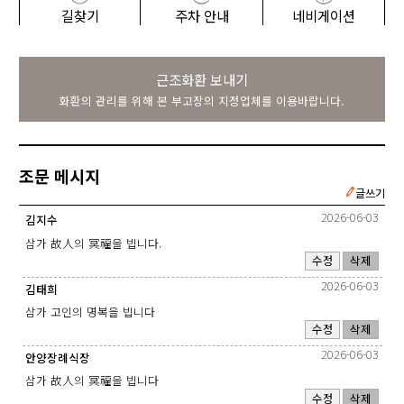
길찾기
주차 안내
네비게이션
근조화환 보내기
화환의 관리를 위해 본 부고장의 지정업체를 이용바랍니다.
조문 메시지
글쓰기
2026-06-03
김지수
삼가 故人의 冥福을 빕니다.
수정
삭제
2026-06-03
김태희
삼가 고인의 명복을 빕니다
수정
삭제
2026-06-03
안양장례식장
삼가 故人의 冥福을 빕니다
수정
삭제