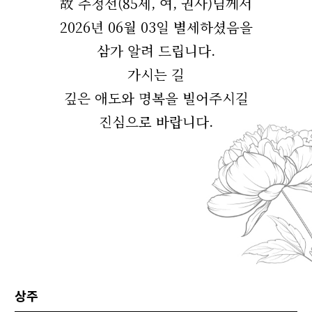
故 주정선(85세, 여, 권사)님께서
2026년 06월 03일 별세하셨음을
삼가 알려 드립니다.
가시는 길
깊은 애도와 명복을 빌어주시길
진심으로 바랍니다.
상주