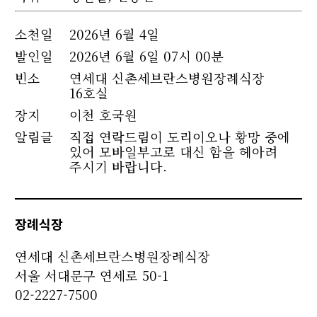
소천
일
2026년 6월 4일
발인일
2026년 6월 6일 07시 00분
빈소
연세대 신촌세브란스병원장례식장
16호실
장지
이천 호국원
알림글
직접 연락드림이 도리이오나 황망 중에
있어 모바일부고로 대신 함을 헤아려
주시기 바랍니다.
장례식장
연세대 신촌세브란스병원장례식장
서울 서대문구 연세로 50-1
02-2227-7500