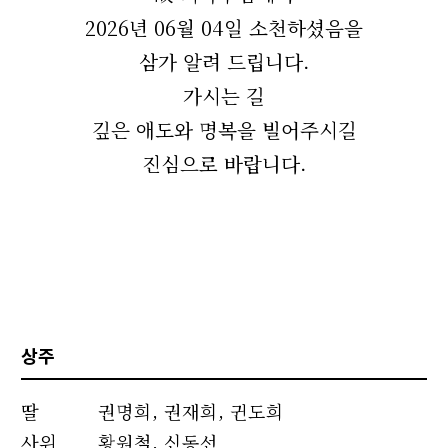
2026년 06월 04일 소천하셨음을
삼가 알려 드립니다.
가시는 길
깊은 애도와 명복을 빌어주시길
진심으로 바랍니다.
상주
딸
권명희, 권재희, 귄도희
사위
황원철, 신동선