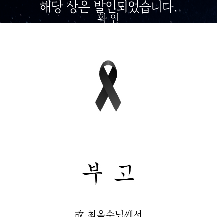
해당 상은 발인되었습니다.
확 인
故 최옥수님께서