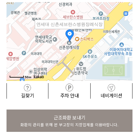
연세대 신촌세브란스병원장례식장
50m
길찾기
주차 안내
네비게이션
근조화환 보내기
화환의 관리를 위해 본 부고장의 지정업체를 이용바랍니다.