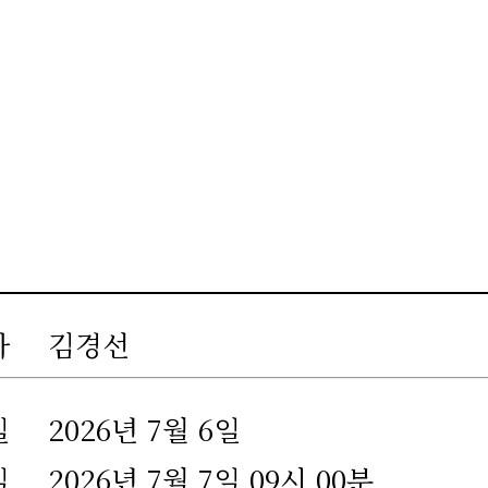
자
김경선
일
2026년 7월 6일
일
2026년 7월 7일 09시 00분