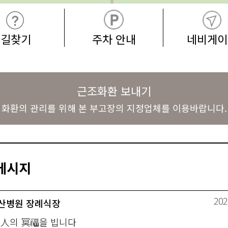
길찾기
주차 안내
네비게이
근조화환 보내기
화환의 관리를 위해 본 부고장의 지정업체를 이용바랍니다.
메시지
202
산병원 장례식장
故人의 冥福을 빕니다