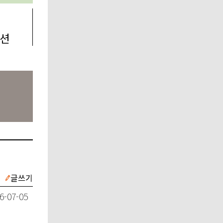
션
글쓰기
6-07-05