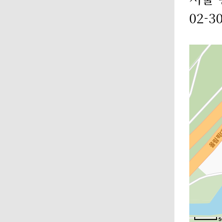
02-3
5