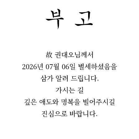
故 권대오님께서
2026년 07월 06일 별세하셨음을
삼가 알려 드립니다.
가시는 길
깊은 애도와 명복을 빌어주시길
진심으로 바랍니다.