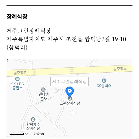
장례식장
제주그린장례식장
제주특별자치도 제주시 조천읍 함덕남2길 19-10
(함덕리)
제주그린장례식장
50m