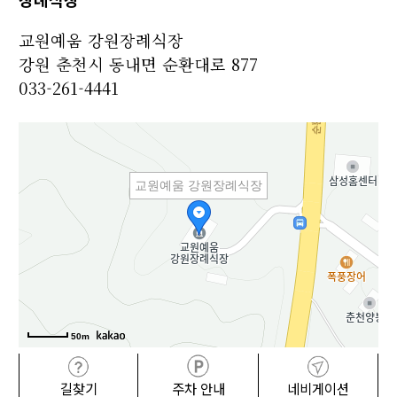
교원예움 강원장례식장
강원 춘천시 동내면 순환대로 877
033-261-4441
교원예움 강원장례식장
50m
길찾기
주차 안내
네비게이션