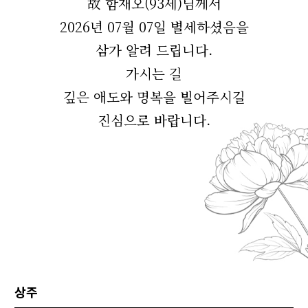
故 함재오(93세)님께서
2026년 07월 07일 별세하셨음을
삼가 알려 드립니다.
가시는 길
깊은 애도와 명복을 빌어주시길
진심으로 바랍니다.
상주