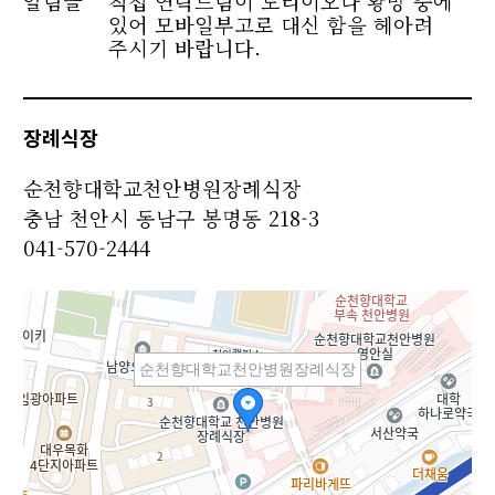
알림글
직접 연락드림이 도리이오나 황망 중에
있어 모바일부고로 대신 함을 헤아려
주시기 바랍니다.
장례식장
순천향대학교천안병원장례식장
충남 천안시 동남구 봉명동 218-3
041-570-2444
순천향대학교천안병원장례식장