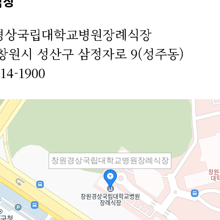
식장
경상국립대학교병원장례식장
창원시 성산구 삼정자로 9(성주동)
14-1900
창원경상국립대학교병원장례식장