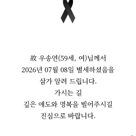
故 우송연(59세, 여)님께서
2026년 07월 08일 별세하셨음을
삼가 알려 드립니다.
가시는 길
깊은 애도와 명복을 빌어주시길
진심으로 바랍니다.