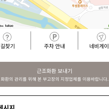
0m
길찾기
주차 안내
네비게이
근조화환 보내기
화환의 관리를 위해 본 부고장의 지정업체를 이용바랍니다.
메시지