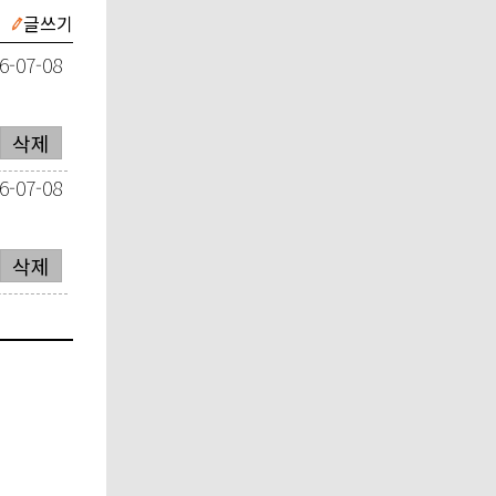
글쓰기
6-07-08
삭제
6-07-08
삭제