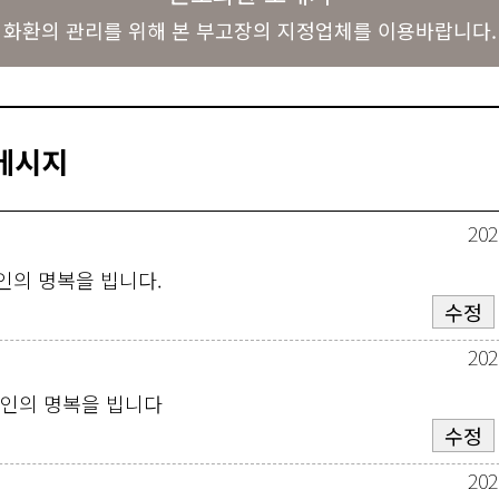
화환의 관리를 위해 본 부고장의 지정업체를 이용바랍니다.
메시지
202
인의 명복을 빕니다.
수정
202
고인의 명복을 빕니다
수정
202