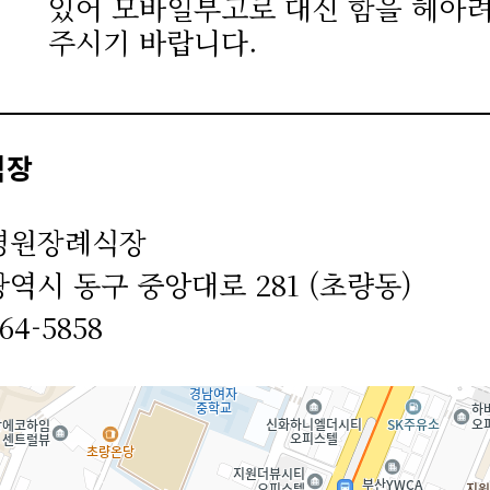
있어 모바일부고로 대신 함을 헤아
주시기 바랍니다.
식장
병원장례식장
역시 동구 중앙대로 281 (초량동)
464-5858