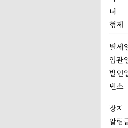
녀
형제
별세
입관
발인
빈소
장지
알림