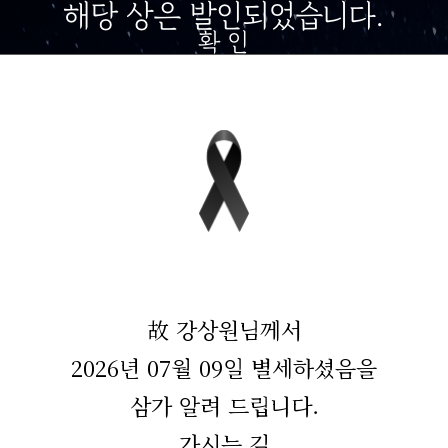
해당 상은 발인되었습니다.
확 인
故 강상원님께서
2026년 07월 09일 별세하셨음을
삼가 알려 드립니다.
가시는 길