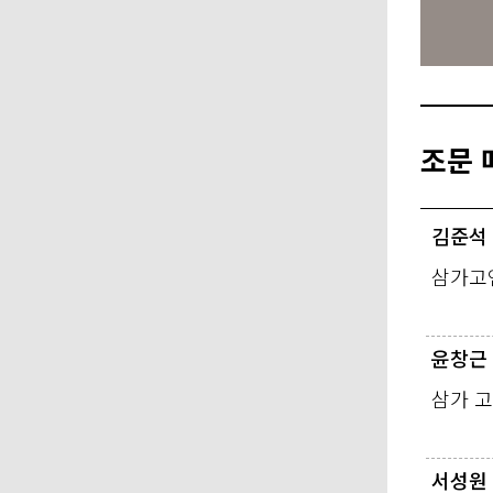
조문 
김준석
삼가고
윤창근
삼가 
서성원