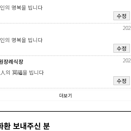
고인의 명복을 빕니다
수정
202
고인의 명복을 빕니다
수정
202
원장례식장
故人의 冥福을 빕니다
수정
더보기
화환 보내주신 분