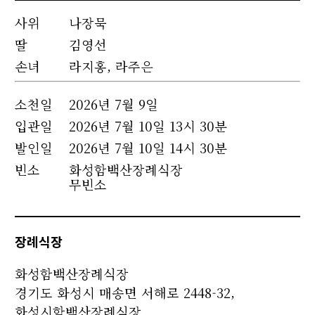
사위
나장묵
딸
김영선
손녀
라지홍, 라주은
소천
일
2026년 7월 9일
입관일
2026년 7월 10일 13시 30분
발인일
2026년 7월 10일 14시 30분
빈소
화성함백산장례식장
무빈소
장례식장
화성함백산장례식장
경기도 화성시 매송면 서해로 2448-32,
화성시함백산장례식장