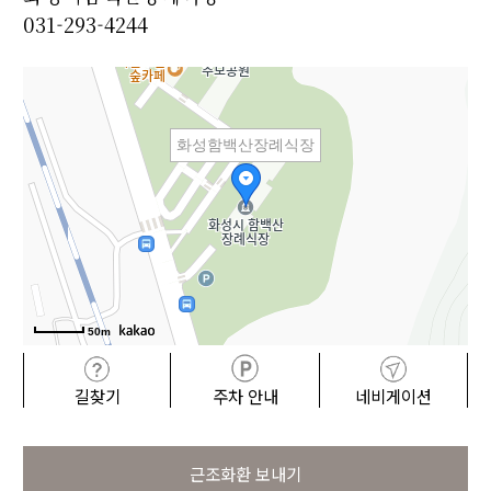
031-293-4244
화성함백산장례식장
50m
길찾기
주차 안내
네비게이션
근조화환 보내기