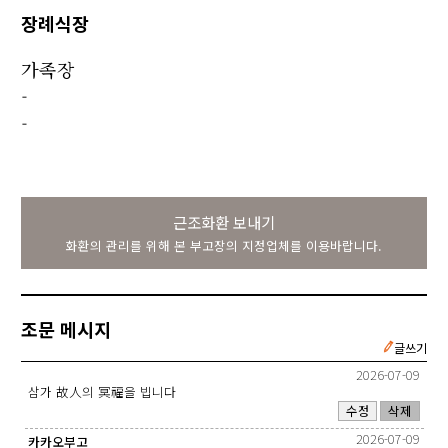
장례식장
가족장
-
-
근조화환 보내기
화환의 관리를 위해 본 부고장의 지정업체를 이용바랍니다.
조문 메시지
글쓰기
2026-07-09
삼가 故人의 冥福을 빕니다
수정
삭제
2026-07-09
카카오부고