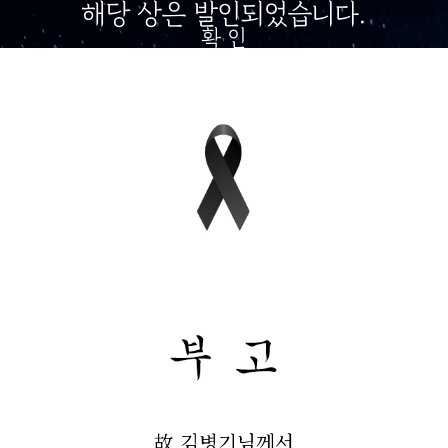
해당 상은 발인되었습니다.
확 인
故 김병기님께서