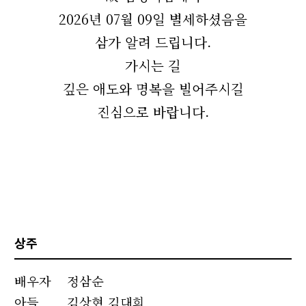
2026년 07월 09일 별세하셨음을
삼가 알려 드립니다.
가시는 길
깊은 애도와 명복을 빌어주시길
진심으로 바랍니다.
상주
배우자
정삼순
아들
김상현 김대희